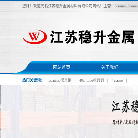
您好！欢迎光临江苏稳升金属材料有限公司网站！主营：5crnimo,5crmnmo,40c
网站首页
关于我们
热门关键词：
5crnimo模具钢
|
40crnimo模具钢
|
42crmo
|