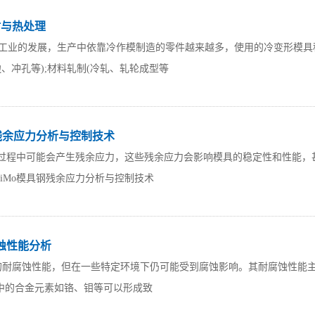
材与热处理
发展，生产中依靠冷作模制造的零件越来越多，使用的冷变形模具种类
、冲孔等);材料轧制(冷轧、轧轮成型等
的残余应力分析与控制技术
在制造过程中可能会产生残余应力，这些残余应力会影响模具的稳定性和性能
NiMo模具钢残余应力分析与控制技术
腐蚀性能分析
好的耐腐蚀性能，但在一些特定环境下仍可能受到腐蚀影响。其耐腐蚀性能主
钢中的合金元素如铬、钼等可以形成致