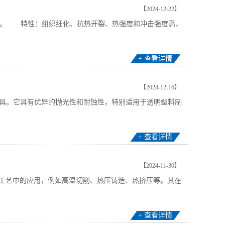
【2024-12-22】
MoSiV1。 特性：组织细化、抗热开裂、热强度和冲击强度高，
+ 查看详情
【2024-12-16】
模具。它具有优异的抛光性和耐蚀性，特别适用于透明塑料制
+ 查看详情
【2024-11-30】
热工艺中的应用，例如高温切削、热压铸造、热挤压等。其在
+ 查看详情