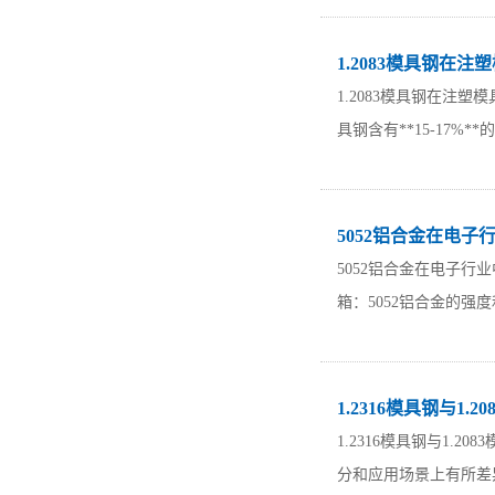
1.2083模具钢在
1.2083模具钢在注
具钢含有**15-17%
5052铝合金在电子
5052铝合金在电子
箱：5052铝合金的强
1.2316模具钢与1.
1.2316模具钢与1
分和应用场景上有所差