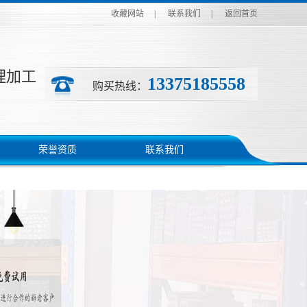
收藏网站
|
联系我们
|
返回首页
理加工
13375185558
购买热线：
荣誉资质
联系我们