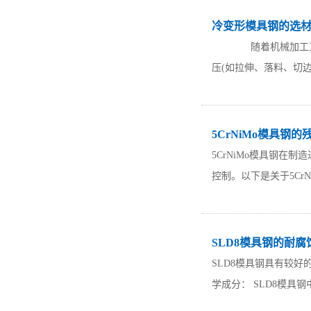
冷变形模具钢的选
随着机械加工工业的
压(如拉伸、落料、切边
5CrNiMo模具钢
5CrNiMo模具钢
控制。以下是关于5Cr
SLD8模具钢的耐
SLD8模具钢具有较
学成分： SLD8模具