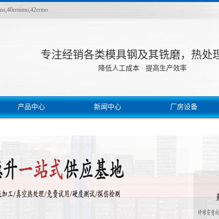
rnimo,42crmo
专注经销各类模具钢及其铣磨，热处
降低人工成本 · 提高生产效率
产品中心
新闻中心
厂房设备