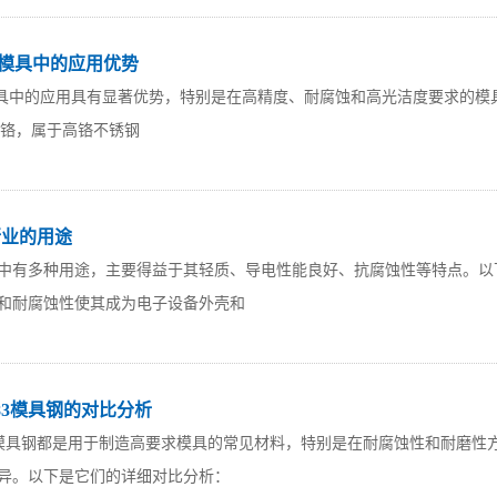
注塑模具中的应用优势
塑模具中的应用具有显著优势，特别是在高精度、耐腐蚀和高光洁度要求的模具中
**的铬，属于高铬不锈钢
行业的用途
行业中有多种用途，主要得益于其轻质、导电性能良好、抗腐蚀性等特点。以
度和耐腐蚀性使其成为电子设备外壳和
2083模具钢的对比分析
.2083模具钢都是用于制造高要求模具的常见材料，特别是在耐腐蚀性和耐
异。以下是它们的详细对比分析：